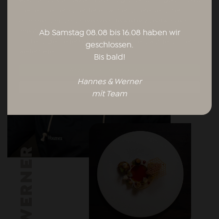
welche Cookies setzen. Sie ermöglichen uns Ergebnisse zu
messen, besser zu verstehen woher unsere Besucher
kommen und um unsere Website weiter zu entwickeln.
Ihre Zustimmung (die Sie in den Datenschutz-
Ab Samstag 08.08 bis 16.08 haben wir
Einstellungen jederzeit anpassen können) würde uns sehr
geschlossen.
weiterhelfen.
Bis bald!
Akzeptieren & weiterlesen
Hannes & Werner
Ich möchte auswählen
mit Team
WERNER